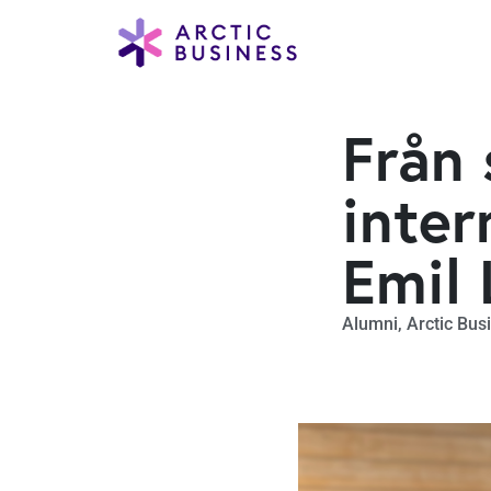
Från 
inter
Emil 
Alumni
,
Arctic Bus