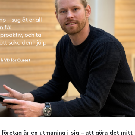
t företag är en utmaning i sig – att göra det mitt