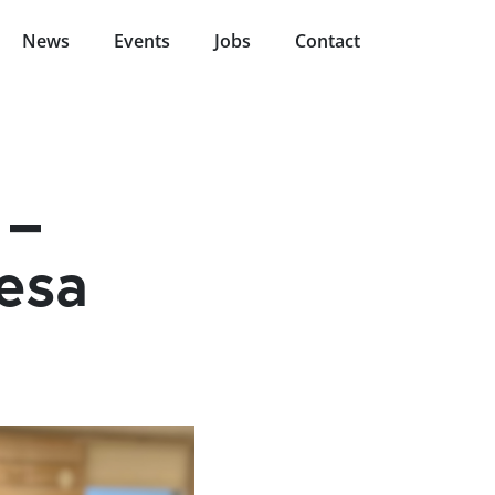
News
Events
Jobs
Contact
 –
resa