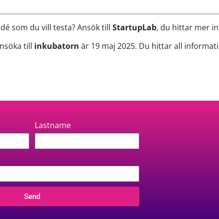
dé som du vill testa? Ansök till
StartupLab
, du hittar mer 
nsöka till
inkubatorn
är 19 maj 2025. Du hittar all informa
Lastname
Send