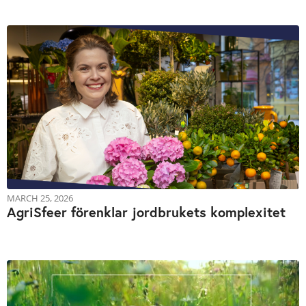
MARCH 25, 2026
AgriSfeer förenklar jordbrukets komplexitet