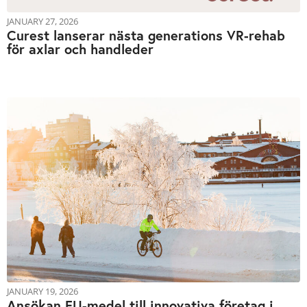
JANUARY 27, 2026
Curest lanserar nästa generations VR-rehab
för axlar och handleder
JANUARY 19, 2026
Ansökan EU-medel till innovativa företag i