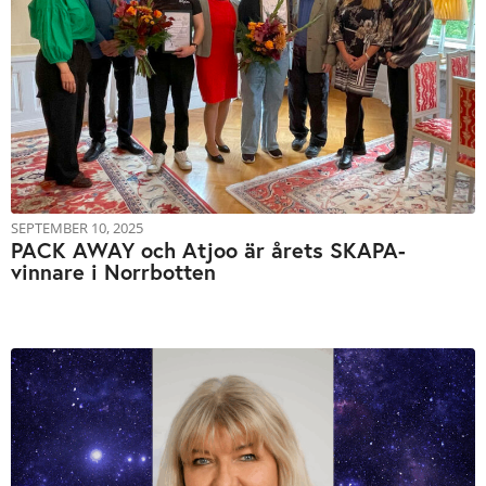
SEPTEMBER 10, 2025
PACK AWAY och Atjoo är årets SKAPA-
vinnare i Norrbotten