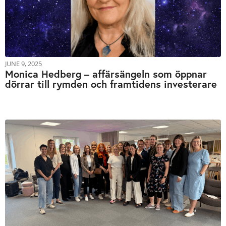
JUNE 9, 2025
Monica Hedberg – affärsängeln som öppnar
dörrar till rymden och framtidens investerare