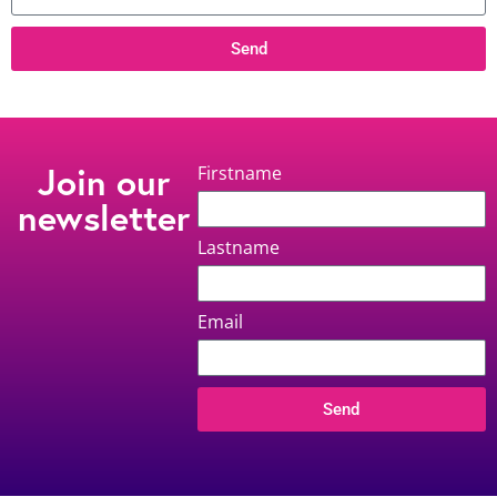
Send
Join our
Firstname
newsletter
Lastname
Email
Send