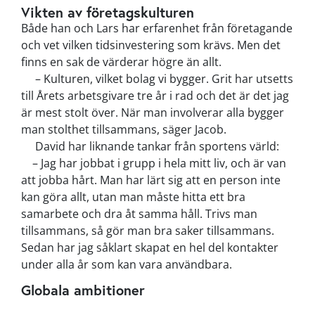
Vikten av företagskulturen
Både han och Lars har erfarenhet från företagande
och vet vilken tidsinvestering som krävs. Men det
finns en sak de värderar högre än allt.
–
Kulturen, vilket bolag vi bygger. Grit har utsetts
till Årets arbetsgivare tre år i rad och det är det jag
är mest stolt över. När man involverar alla bygger
man stolthet tillsammans, säger Jacob.
David har liknande tankar från sportens värld:
–
Jag har jobbat i grupp i hela mitt liv, och är van
att jobba hårt. Man har lärt sig att en person inte
kan göra allt, utan man måste hitta ett bra
samarbete och dra åt samma håll. Trivs man
tillsammans, så gör man bra saker tillsammans.
Sedan har jag såklart skapat en hel del kontakter
under alla år som kan vara användbara.
Globala ambitioner