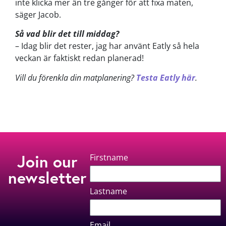
inte klicka mer än tre gånger för att fixa maten,
säger Jacob.
Så vad blir det till middag?
–
Idag blir det rester, jag har använt Eatly så hela
veckan är faktiskt redan planerad!
Vill du förenkla din matplanering?
Testa Eatly här
.
Join our
Firstname
newsletter
Lastname
Email