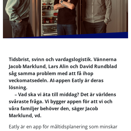
Tidsbrist, svinn och vardagslogistik. Vännerna
Jacob Marklund, Lars Alin och David Rundblad
såg samma problem med att få ihop
veckomatsedeln. AI-appen Eatly är deras
lösning.
–
Vad ska vi äta till middag? Det är världens
svåraste fråga. Vi bygger appen för att vi och
våra familjer behöver den, säger Jacob
Marklund, vd.
Eatly är en app för måltidsplanering som minskar