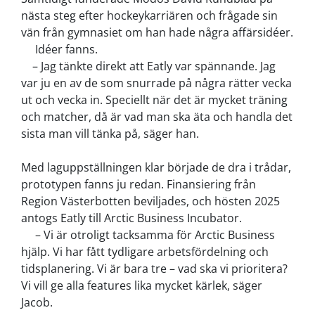
nästa steg efter hockeykarriären och frågade sin
vän från gymnasiet om han hade några affärsidéer.
Idéer fanns.
–
Jag tänkte direkt att Eatly var spännande. Jag
var ju en av de som snurrade på några rätter vecka
ut och vecka in. Speciellt när det är mycket träning
och matcher, då är vad man ska äta och handla det
sista man vill tänka på, säger han.
Med laguppställningen klar började de dra i trådar,
prototypen fanns ju redan. Finansiering från
Region Västerbotten beviljades, och hösten 2025
antogs Eatly till Arctic Business Incubator.
–
Vi är otroligt tacksamma för Arctic Business
hjälp. Vi har fått tydligare arbetsfördelning och
tidsplanering. Vi är bara tre – vad ska vi prioritera?
Vi vill ge alla features lika mycket kärlek, säger
Jacob.