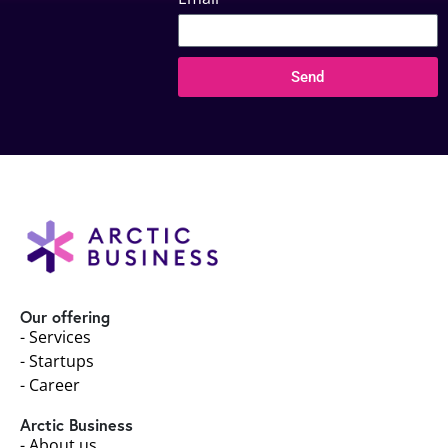
Send
Our offering
- Services
- Startups
- Career
Arctic Business
- About us