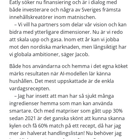
Eatly söker nu finansiering och är i dialog med
både investerare och några av Sveriges främsta
innehållskreatörer inom matnischen.
–
Vi vill ha partners som delar vår vision och kan
bidra med ytterligare dimensioner. Nu är vi redo
att skala upp och gasa. Inom ett år kan vi jobba
mot den nordiska marknaden, men långsiktigt har
vi globala ambitioner, säger Jacob.
Både hos användarna och hemma i det egna köket
märks resultaten när AI-modellen lär känna
hushållen. Det mest uppskattade är de enkla
vardagsrecepten.
–
Jag har insett att man har så sjukt många
ingredienser hemma som man kan använda
smartare. Och med matpriser som gått upp 30%
sedan 2021 är det ganska skönt att kunna skanna
kylen och få 60% match på ett recept, då har jag
mer än halverat handlingslistan! Nu behöver jag