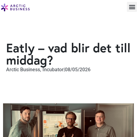
Eatly – vad blir det till
middag?
Arctic Business
,
Incubator
|
08/05/2026