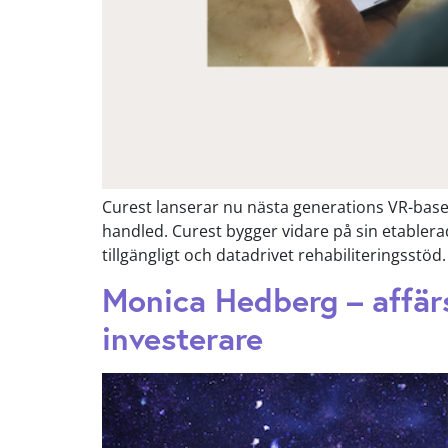
Curest lanserar nu nästa generations VR-base
handled. Curest bygger vidare på sin etabler
tillgängligt och datadrivet rehabiliteringsstö
Monica Hedberg – affär
investerare