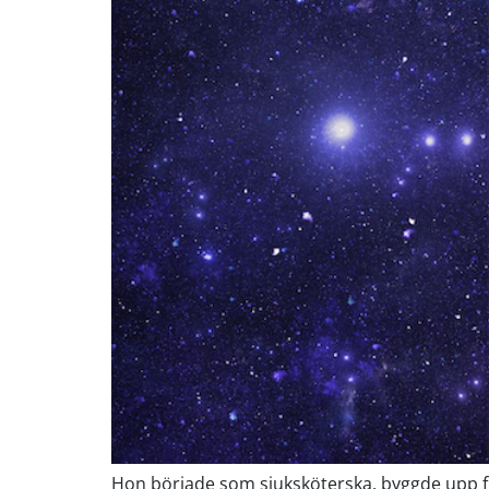
Hon började som sjuksköterska, byggde upp fr