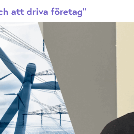
ch att driva företag”