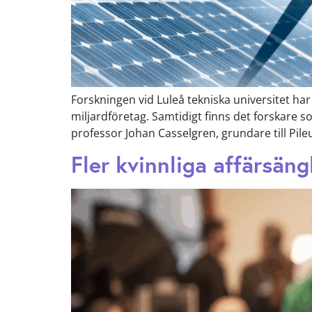
Forskningen vid Luleå tekniska universitet har
miljardföretag. Samtidigt finns det forskare s
professor Johan Casselgren, grundare till Pil
Fler kvinnliga affärsäng