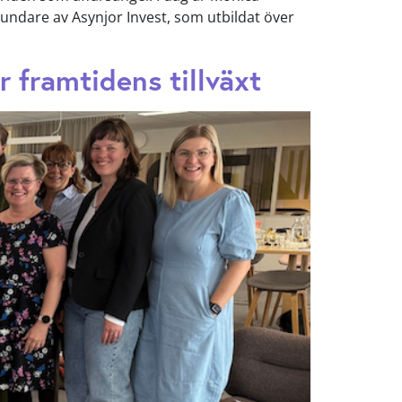
grundare av Asynjor Invest, som utbildat över
r framtidens tillväxt