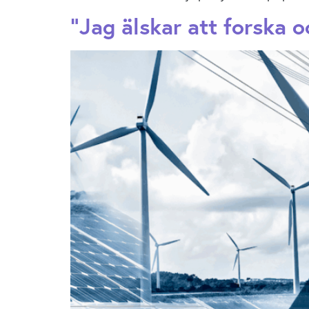
”Jag älskar att forska o