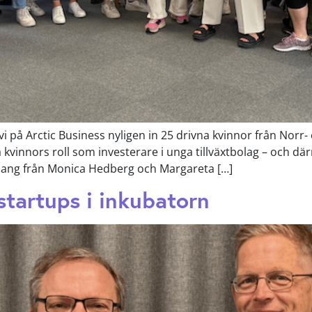
 på Arctic Business nyligen in 25 drivna kvinnor från Norr- o
kvinnors roll som investerare i unga tillväxtbolag – och därm
mang från Monica Hedberg och Margareta […]
startups i inkubatorn