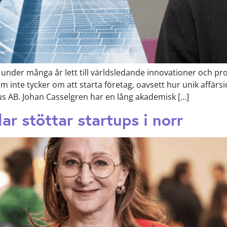
 under många år lett till världsledande innovationer och pro
om inte tycker om att starta företag, oavsett hur unik affärs
eus AB. Johan Casselgren har en lång akademisk […]
lar stöttar startups i norr