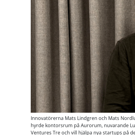
Innovatörerna Mats Lindgren och Mats Nordlund
hyrde kontorsrum på Aurorum, nuvarande Luleå S
Ventures Tre och vill hjälpa nya startups på d