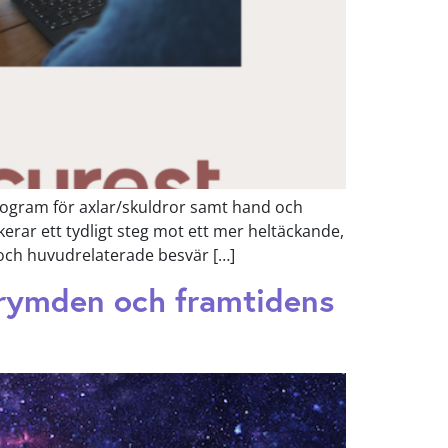
rogram för axlar/skuldror samt hand och
rar ett tydligt steg mot ett mer heltäckande,
- och huvudrelaterade besvär […]
 rymden och framtidens