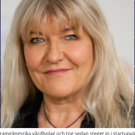
amgångsrika vårdbolag och tog sedan steget in i startupvä