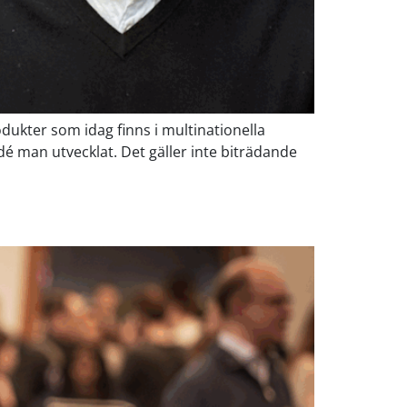
dukter som idag finns i multinationella
idé man utvecklat. Det gäller inte biträdande