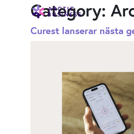
Category:
Ar
Curest lanserar nästa g