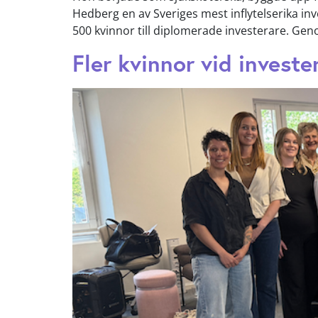
Hedberg en av Sveriges mest inflytelserika inv
500 kvinnor till diplomerade investerare. Gen
Fler kvinnor vid investe