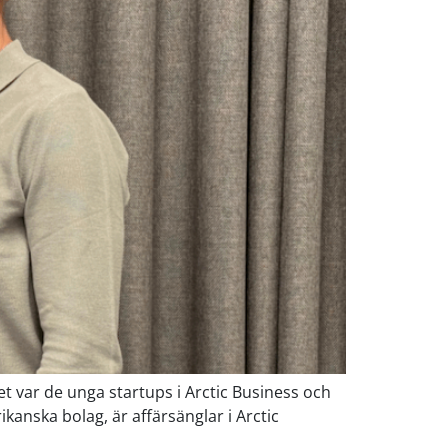
t var de unga startups i Arctic Business och
kanska bolag, är affärsänglar i Arctic