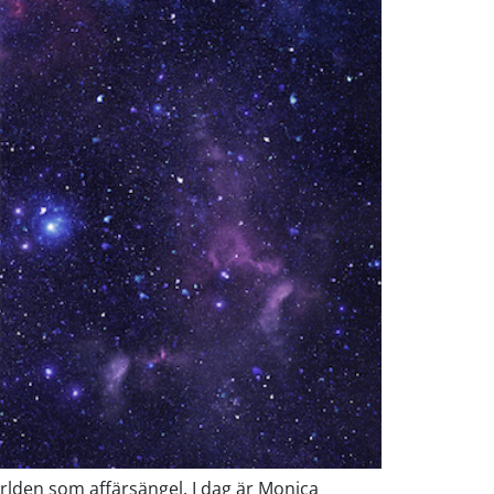
rlden som affärsängel. I dag är Monica