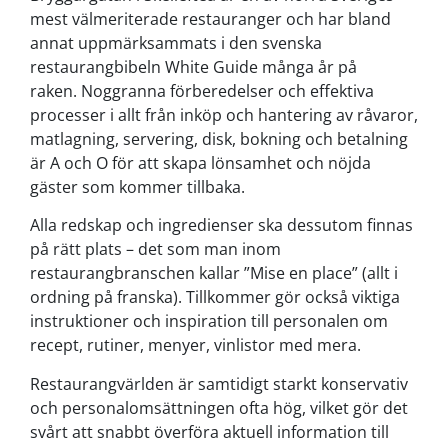
mest välmeriterade restauranger och har bland
annat uppmärksammats i den svenska
restaurangbibeln White Guide många år på
raken.
Noggranna förberedelser och effektiva
processer i allt från inköp och hantering av råvaror,
matlagning, servering, disk, bokning och betalning
är A och O för att skapa lönsamhet och nöjda
gäster som kommer tillbaka.
Alla redskap och ingredienser ska dessutom finnas
på rätt plats – det som man inom
restaurangbranschen kallar ”Mise en place” (allt i
ordning på franska). Tillkommer gör också viktiga
instruktioner och inspiration till personalen om
recept, rutiner, menyer, vinlistor med mera.
Restaurangvärlden är samtidigt starkt konservativ
och personalomsättningen ofta hög, vilket gör det
svårt att snabbt överföra aktuell information till