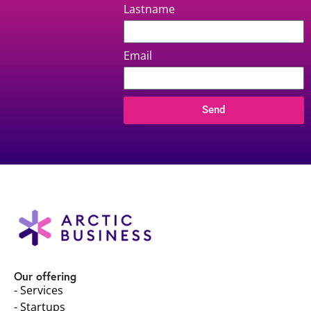
Lastname
Email
Send
Our offering
- Services
- Startups