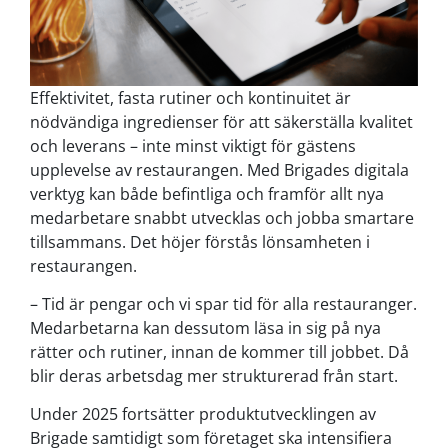
Effektivitet, fasta rutiner och kontinuitet
är
nödvändiga ingredienser för att säkerställa kvalitet
och leverans – inte minst viktigt för gästens
upplevelse av restaurangen. Med Brigades digitala
verktyg kan både befintliga och framför allt nya
medarbetare snabbt utvecklas och jobba smartare
tillsammans. Det höjer förstås lönsamheten i
restaurangen.
– Tid är pengar och vi spar tid för alla restauranger.
Medarbetarna kan dessutom läsa in sig på nya
rätter och rutiner, innan de kommer till jobbet. Då
blir deras arbetsdag mer strukturerad från start.
Under 2025 fortsätter produktutvecklingen av
Brigade samtidigt som företaget ska intensifiera