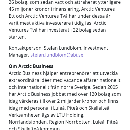
26 bolag, som sedan växt och attraherat ytterligare
45 miljoner kronor i finansiering. Arctic Ventures
Ett och Arctic Ventures Två har under dessa år
varit mest aktiva investerare i tidig fas. Arctic
Ventures Två har investerat i 22 bolag sedan
starten.
Kontaktperson: Stefan Lundblom, Investment
Manager,
stefan.lundblom@abi.se
Om Arctic Business
Arctic Business hjälper entreprenörer att utveckla
extraordinära idéer med växande affärer nationellt
och internationellt från norra Sverige. Sedan 2005
har Arctic Business jobbat med över 120 bolag som
idag värderas till över 2 miljarder kronor och finns
idag med personal i Luleå, Piteå och Skellefteå.
Verksamheten ägs av LTU Holding,
Norrlandsfonden, Region Norrbotten, Luleå, Piteå
och Skellefteå kommun.