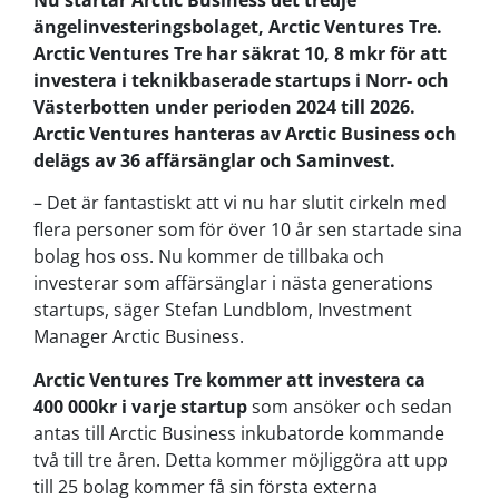
ängelinvesteringsbolaget, Arctic Ventures Tre.
Arctic Ventures Tre har säkrat 10, 8 mkr för att
investera i teknikbaserade startups i Norr- och
Västerbotten under perioden 2024 till 2026.
Arctic Ventures hanteras av Arctic Business och
delägs av 36 affärsänglar och Saminvest.
– Det är fantastiskt att vi nu har slutit cirkeln med
flera personer som för över 10 år sen startade sina
bolag hos oss. Nu kommer de tillbaka och
investerar som affärsänglar i nästa generations
startups, säger Stefan Lundblom, Investment
Manager Arctic Business.
Arctic Ventures Tre kommer att investera ca
400 000kr i varje startup
som ansöker och sedan
antas till Arctic Business inkubatorde kommande
två till tre åren. Detta kommer möjliggöra att upp
till 25 bolag kommer få sin första externa