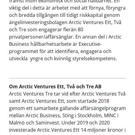
främst inom ekonomisk och social hållbarhet. En
viktig del i detta är arbetet med att förnya, föryngra
och bredda tillgången till tidigt riskkapital genom
ängelinvesteringsbolagen Arctic Ventures Ett, Två
och Tre som engagerar flerän 80
privatpersoner/affärsänglar. En annan del i Arctic
Business hållbarhetsarbete är Executive-
programmet för att identifiera, engagera och
utveckla yngre och kvinnlig styrelsekompetens.
Om Arctic Ventures Ett, Två och Tre AB
Arctic Ventures Tre tar vid efter Arctic Ventures Två
samt Arctic Ventures Ett, som startade 2018
genom ett samarbete gällande affärsängelprogram
mellan Arctic Business, Sting i Stockholm, MINC i
Malmö och Saminvest. Under 2019 och 2020
investerade Arctic Ventures Ett 14 miljoner kronor i