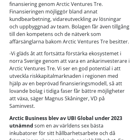
finansiering genom Arctic Ventures Tre.
Finansieringen möjliggör bland annat
kundbearbetning, vidareutveckling av lösningar
och uppbyggnad av team. Bolagen får även tillgång
till den kompetens och de nätverk som
affärsänglarna bakom Arctic Ventures Tre besitter.
-Vi gläds åt att fortsätta förstärka ekosystemet i
norra Sverige genom att vara en ankarinvesterare i
Arctic Ventures Tre. Vi ser en god potential i att
utveckla riskkapitalmarknaden i regionen med
hjälp av en beprövad finansieringsmodell, så att
lovande bolag i tidiga faser får bättre möjligheter
att växa, säger Magnus Skåninger, VD på
Saminvest.
Arctic Business blev av UBI Global under 2023
utnämnd
som en av världens sex bästa
inkubatorer för sitt hållbarhetsarbete och då