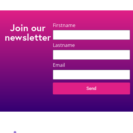
Join our
Firstname
newsletter
Lastname
Email
Send