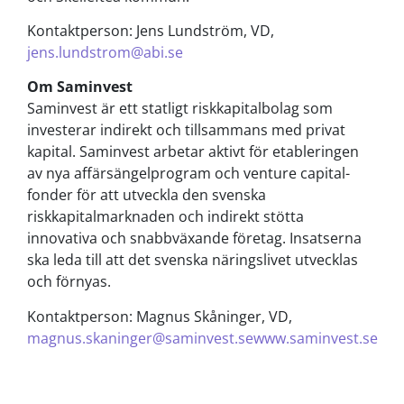
Kontaktperson: Jens Lundström, VD,
jens.lundstrom@abi.se
Om Saminvest
Saminvest är ett statligt riskkapitalbolag som
investerar indirekt och tillsammans med privat
kapital. Saminvest arbetar aktivt för etableringen
av nya affärsängelprogram och venture capital-
fonder för att utveckla den svenska
riskkapitalmarknaden och indirekt stötta
innovativa och snabbväxande företag. Insatserna
ska leda till att det svenska näringslivet utvecklas
och förnyas.
Kontaktperson: Magnus Skåninger, VD,
magnus.skaninger@saminvest.se
www.saminvest.se