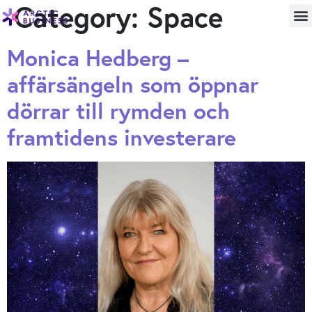
Category:
Space
Monica Hedberg –
affärsängeln som öppnar
dörrar till rymden och
framtidens investerare