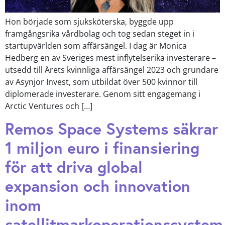
Hon började som sjuksköterska, byggde upp
framgångsrika vårdbolag och tog sedan steget in i
startupvärlden som affärsängel. I dag är Monica
Hedberg en av Sveriges mest inflytelserika investerare –
utsedd till Årets kvinnliga affärsängel 2023 och grundare
av Asynjor Invest, som utbildat över 500 kvinnor till
diplomerade investerare. Genom sitt engagemang i
Arctic Ventures och […]
Remos Space Systems säkrar
1 miljon euro i finansiering
för att driva global
expansion och innovation
inom
satellitmarkoperationssystem