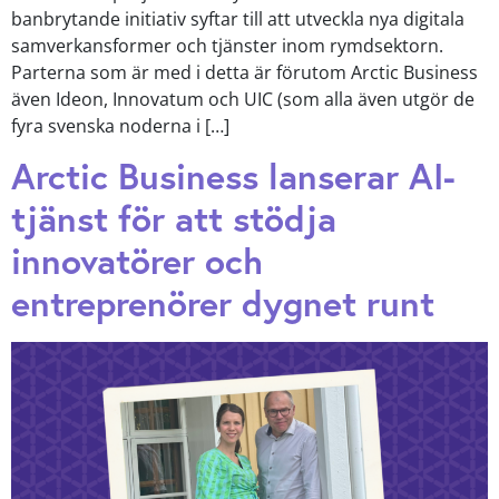
banbrytande initiativ syftar till att utveckla nya digitala
samverkansformer och tjänster inom rymdsektorn.
Parterna som är med i detta är förutom Arctic Business
även Ideon, Innovatum och UIC (som alla även utgör de
fyra svenska noderna i […]
Arctic Business lanserar AI-
tjänst för att stödja
innovatörer och
entreprenörer dygnet runt