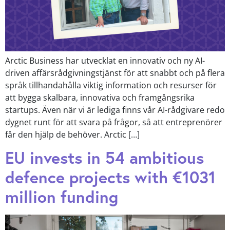
Arctic Business har utvecklat en innovativ och ny AI-
driven affärsrådgivningstjänst för att snabbt och på flera
språk tillhandahålla viktig information och resurser för
att bygga skalbara, innovativa och framgångsrika
startups. Även när vi är lediga finns vår AI-rådgivare redo
dygnet runt för att svara på frågor, så att entreprenörer
får den hjälp de behöver. Arctic […]
EU invests in 54 ambitious
defence projects with €1031
million funding