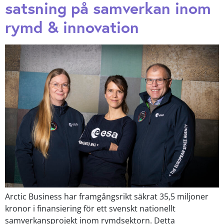
satsning på samverkan inom
rymd & innovation
Arctic Business har framgångsrikt säkrat 35,5 miljoner
kronor i finansiering för ett svenskt nationellt
samverkansprojekt inom rymdsektorn. Detta