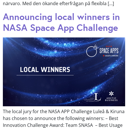
närvaro. Med den ökande efterfrågan på flexibla […]
Announcing local winners in
NASA Space App Challenge
The local jury for the NASA APP Challenge Luleå & Kiruna
has chosen to announce the following winners: – Best
Innovation Challenge Award: Team SNASA – Best Usage