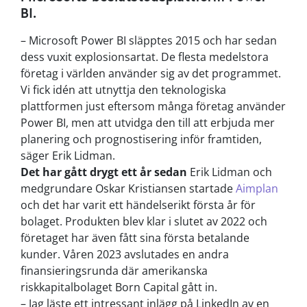
BI.
– Microsoft Power BI släpptes 2015 och har sedan
dess vuxit explosionsartat. De flesta medelstora
företag i världen använder sig av det programmet.
Vi fick idén att utnyttja den teknologiska
plattformen just eftersom många företag använder
Power BI, men att utvidga den till att erbjuda mer
planering och prognostisering inför framtiden,
säger Erik Lidman.
Det har gått drygt ett år sedan
Erik Lidman och
medgrundare Oskar Kristiansen startade
Aimplan
och det har varit ett händelserikt första år för
bolaget. Produkten blev klar i slutet av 2022 och
företaget har även fått sina första betalande
kunder. Våren 2023 avslutades en andra
finansieringsrunda där amerikanska
riskkapitalbolaget Born Capital gått in.
– Jag läste ett intressant inlägg på LinkedIn av en