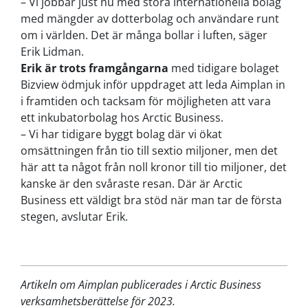
– Vi jobbar just nu med stora internationella bolag
med mängder av dotterbolag och användare runt
om i världen. Det är många bollar i luften, säger
Erik Lidman.
Erik är trots framgångarna
med tidigare bolaget
Bizview ödmjuk inför uppdraget att leda Aimplan in
i framtiden och tacksam för möjligheten att vara
ett inkubatorbolag hos Arctic Business.
– Vi har tidigare byggt bolag där vi ökat
omsättningen från tio till sextio miljoner, men det
här att ta något från noll kronor till tio miljoner, det
kanske är den svåraste resan. Där är Arctic
Business ett väldigt bra stöd när man tar de första
stegen, avslutar Erik.
Artikeln om Aimplan publicerades i Arctic Business
verksamhetsberättelse för 2023.