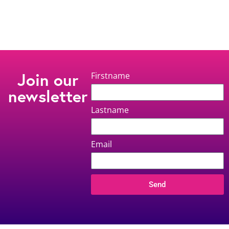
Join our
Firstname
newsletter
Lastname
Email
Send