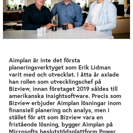
Aimplan är inte det första
planeringsverktyget som Erik Lidman
varit med och utvecklat. I åtta år axlade
han rollen som utvecklingschef på
Bizview, innan företaget 2019 såldes till
amerikanska Insightsoft­ware. Precis som
Bizview erbjuder Aimplan lösningar inom
finansiell planering och analys, men i
stället för att som Bizview vara en
fristående lösning, bygger Aimplan på
Microsofts beslutstödsplattform Power