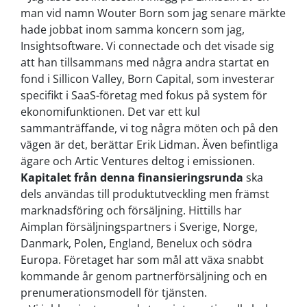
man vid namn Wouter Born som jag senare märkte
hade jobbat inom samma koncern som jag,
Insightsoftware. Vi connectade och det visade sig
att han tillsammans med några andra startat en
fond i Sillicon Valley, Born Capital, som investerar
specifikt i SaaS-företag med fokus på system för
ekonomifunktionen. Det var ett kul
sammanträffande, vi tog några möten och på den
vägen är det, berättar Erik Lidman. Även befintliga
ägare och Artic Ventures deltog i emissionen.
Kapitalet från denna finansieringsrunda
ska
dels användas till produktutveckling men främst
marknadsföring och försäljning. Hittills har
Aimplan försäljningspartners i Sverige, Norge,
Danmark, Polen, England, Benelux och södra
Europa. Företaget har som mål att växa snabbt
kommande år genom partnerförsäljning och en
prenumerationsmodell för tjänsten.