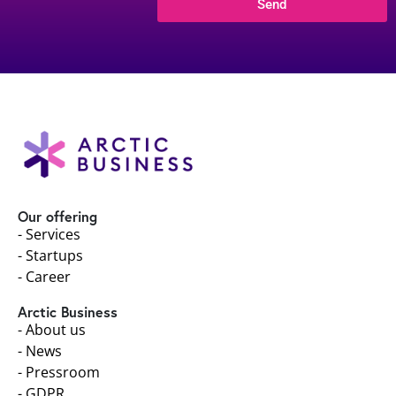
Send
Our offering
- Services
- Startups
- Career
Arctic Business
- About us
- News
- Pressroom
- GDPR