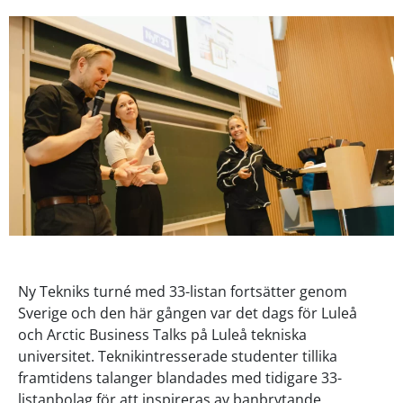
Ny Tekniks turné med 33-listan fortsätter genom
Sverige och den här gången var det dags för Luleå
och Arctic Business Talks på Luleå tekniska
universitet. Teknikintresserade studenter tillika
framtidens talanger blandades med tidigare 33-
listanbolag för att inspireras av banbrytande