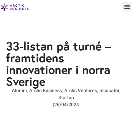
33-listan på turné –
framtidens
innovationer i norra
Sverige
Alumni
,
Arctic Business
,
Arctic Ventures
,
Incubator
,
Startup
|
26/04/2024