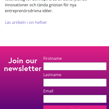
innovationer och tända gnistan för nya
entreprenörsdrivna idéer.
Läs artikeln i sin helhet
Join our
Firstname
newsletter
Lastname
Email