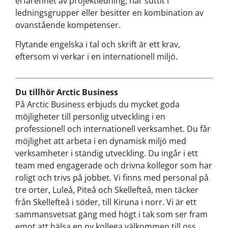
erfarenhet av projektledning, har suttit i
ledningsgrupper eller besitter en kombination av
ovanstående kompetenser.
Flytande engelska i tal och skrift är ett krav,
eftersom vi verkar i en internationell miljö.
Du tillhör Arctic Business
På Arctic Business erbjuds du mycket goda
möjligheter till personlig utveckling i en
professionell och internationell verksamhet. Du får
möjlighet att arbeta i en dynamisk miljö med
verksamheter i ständig utveckling. Du ingår i ett
team med engagerade och drivna kollegor som har
roligt och trivs på jobbet. Vi finns med personal på
tre orter, Luleå, Piteå och Skellefteå, men täcker
från Skellefteå i söder, till Kiruna i norr. Vi är ett
sammansvetsat gäng med högt i tak som ser fram
emot att hälsa en ny kollega välkommen till oss.