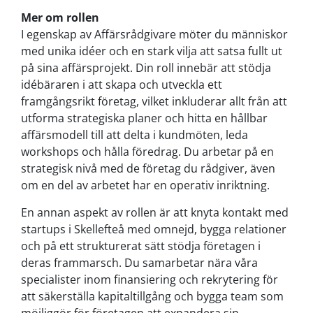
Mer om rollen
I egenskap av Affärsrådgivare möter du människor
med unika idéer och en stark vilja att satsa fullt ut
på sina affärsprojekt. Din roll innebär att stödja
idébäraren i att skapa och utveckla ett
framgångsrikt företag, vilket inkluderar allt från att
utforma strategiska planer och hitta en hållbar
affärsmodell till att delta i kundmöten, leda
workshops och hålla föredrag. Du arbetar på en
strategisk nivå med de företag du rådgiver, även
om en del av arbetet har en operativ inriktning.
En annan aspekt av rollen är att knyta kontakt med
startups i Skellefteå med omnejd, bygga relationer
och på ett strukturerat sätt stödja företagen i
deras frammarsch. Du samarbetar nära våra
specialister inom finansiering och rekrytering för
att säkerställa kapitaltillgång och bygga team som
möjliggör för företagen att expandera sin