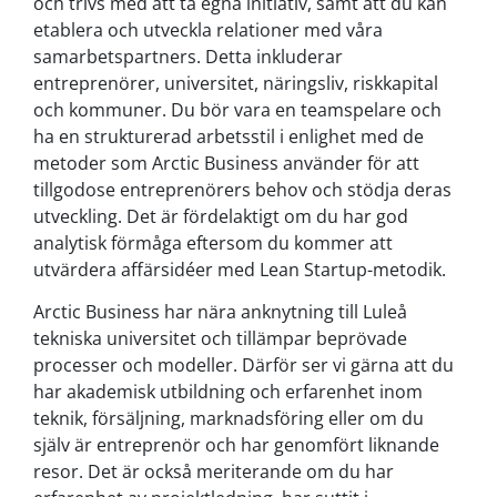
och trivs med att ta egna initiativ, samt att du kan
etablera och utveckla relationer med våra
samarbetspartners. Detta inkluderar
entreprenörer, universitet, näringsliv, riskkapital
och kommuner. Du bör vara en teamspelare och
ha en strukturerad arbetsstil i enlighet med de
metoder som Arctic Business använder för att
tillgodose entreprenörers behov och stödja deras
utveckling. Det är fördelaktigt om du har god
analytisk förmåga eftersom du kommer att
utvärdera affärsidéer med Lean Startup-metodik.
Arctic Business har nära anknytning till Luleå
tekniska universitet och tillämpar beprövade
processer och modeller. Därför ser vi gärna att du
har akademisk utbildning och erfarenhet inom
teknik, försäljning, marknadsföring eller om du
själv är entreprenör och har genomfört liknande
resor. Det är också meriterande om du har