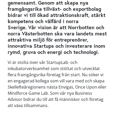
gemensamt. Genom att skapa nya
framgångsrika tillväxt- och exportbolag
bidrar vi till ökad attraktionskraft, stärkt
kompetens och välfärd i norra
Sverige. Vår vision är att Norrbotten och
norra Västerbotten ska vara landets mest
attraktiva miljö för entreprenörer,
innovativa Startups och investerare inom
rymd, gruva och energi och technologi.
Vi är stolta över vår StartupLab- och
inkubatorverksamhet som stöttat och utvecklat
flera framgångsrika företag från start. Nu söker vi
en engagerad kollega som vill vara med och skapa
Skellefteåregionens nästa Envigas, Once Upon eller
Mindforce Game Lab. Som vår nya Business
Advisor bidrar du till att få människor och företag
att växa tillsammans.