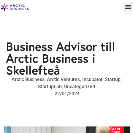
Business Advisor till
Arctic Business i
Skellefteå
Arctic Business
,
Arctic Ventures
,
Incubator
,
Startup
,
StartupLab
,
Uncategorized
|
22/01/2024