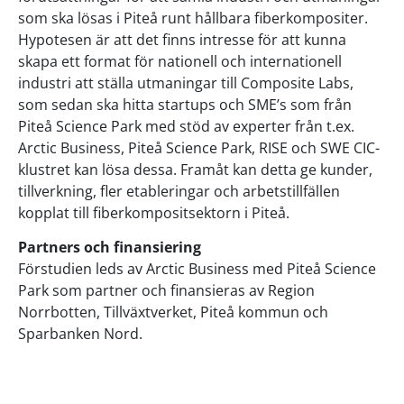
som ska lösas i Piteå runt hållbara fiberkompositer.
Hypotesen är att det finns intresse för att kunna
skapa ett format för nationell och internationell
industri att ställa utmaningar till Composite Labs,
som sedan ska hitta startups och SME’s som från
Piteå Science Park med stöd av experter från t.ex.
Arctic Business, Piteå Science Park, RISE och SWE CIC-
klustret kan lösa dessa. Framåt kan detta ge kunder,
tillverkning, fler etableringar och arbetstillfällen
kopplat till fiberkompositsektorn i Piteå.
Partners och finansiering
Förstudien leds av Arctic Business med Piteå Science
Park som partner och finansieras av Region
Norrbotten, Tillväxtverket, Piteå kommun och
Sparbanken Nord.