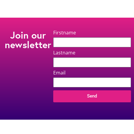
Join our
Firstname
newsletter
Lastname
Email
Send