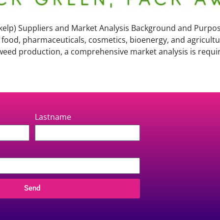
elp) Suppliers and Market Analysis Background and Purpose
 food, pharmaceuticals, cosmetics, bioenergy, and agricultu
aweed production, a comprehensive market analysis is requi
Lastname
Send