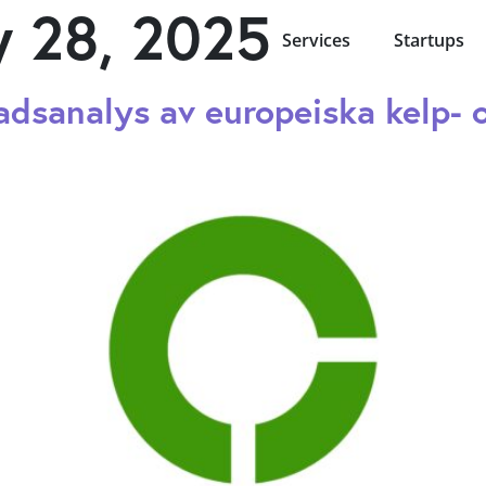
y 28, 2025
Services
Startups
dsanalys av europeiska kelp- 