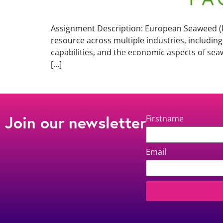
Assignment Description: European Seaweed (k
resource across multiple industries, including
capabilities, and the economic aspects of se
[…]
Join our newsletter
Firstname
Email