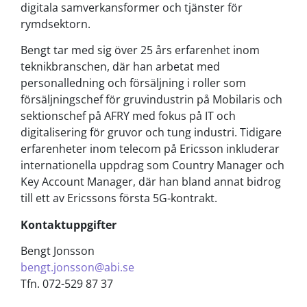
digitala samverkansformer och tjänster för
rymdsektorn.
Bengt tar med sig över 25 års erfarenhet inom
teknikbranschen, där han arbetat med
personalledning och försäljning i roller som
försäljningschef för gruvindustrin på Mobilaris och
sektionschef på AFRY med fokus på IT och
digitalisering för gruvor och tung industri. Tidigare
erfarenheter inom telecom på Ericsson inkluderar
internationella uppdrag som Country Manager och
Key Account Manager, där han bland annat bidrog
till ett av Ericssons första 5G-kontrakt.
Kontaktuppgifter
Bengt Jonsson
bengt.jonsson@abi.se
Tfn. 072-529 87 37