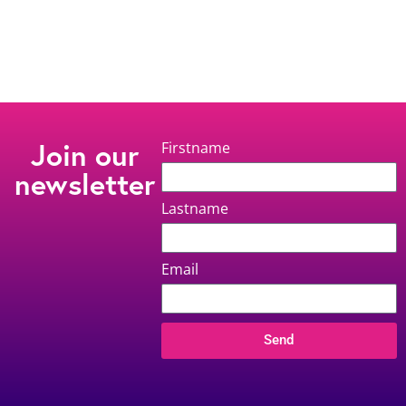
Join our
Firstname
newsletter
Lastname
Email
Send