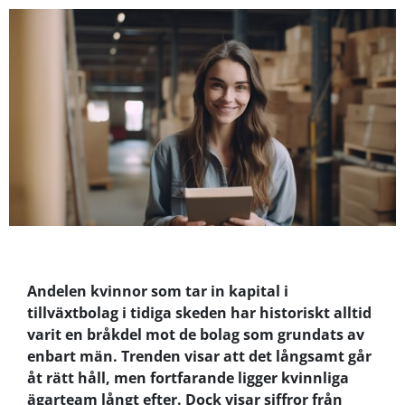
Andelen kvinnor som tar in kapital i
tillväxtbolag i tidiga skeden har historiskt alltid
varit en bråkdel mot de bolag som grundats av
enbart män. Trenden visar att det långsamt går
åt rätt håll, men fortfarande ligger kvinnliga
ägarteam långt efter. Dock visar siffror från