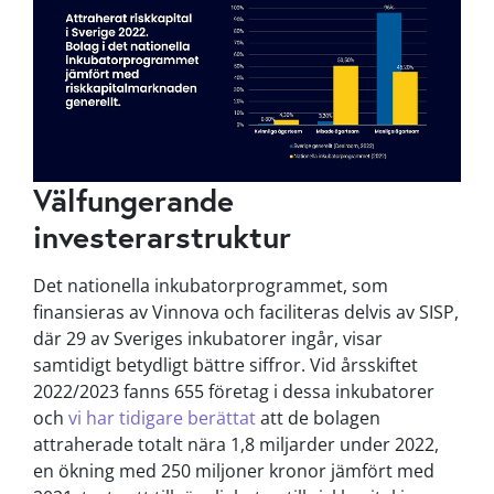
Välfungerande
investerarstruktur
Det nationella inkubatorprogrammet, som
finansieras av Vinnova och faciliteras delvis av SISP,
där 29 av Sveriges inkubatorer ingår, visar
samtidigt betydligt bättre siffror. Vid årsskiftet
2022/2023 fanns 655 företag i dessa inkubatorer
och
vi har tidigare berättat
att de bolagen
attraherade totalt nära 1,8 miljarder under 2022,
en ökning med 250 miljoner kronor jämfört med