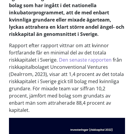
bolag som har ingått i det nationella
inkubatorprogrammet, att de med enbart
kvinnliga grundare eller mixade ägarteam,
lyckas attrahera en klart större andel ängel- och
riskkapital än genomsnittet i Sverige.
Rapport efter rapport vittnar om att kvinnor
fortfarande får en minimal del av det totala
riskkapitalet i Sverige.
Den senaste rapporten
från
riskkapitalbolaget Unconventional Ventures
(Dealrrom, 2023), visar att 1,4 procent av det totala
riskkapitalet i Sverige gick till bolag med kvinnliga
grundare. För mixade team var siffran 10,2
procent, jämfört med bolag som grundats av
enbart män som attraherade 88,4 procent av
kapitalet.