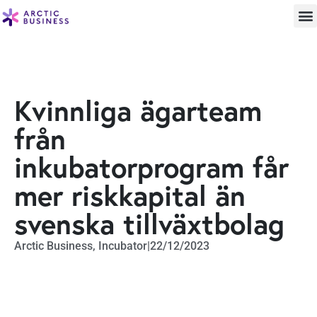
Kvinnliga ägarteam
från
inkubatorprogram får
mer riskkapital än
svenska tillväxtbolag
Arctic Business
,
Incubator
|
22/12/2023