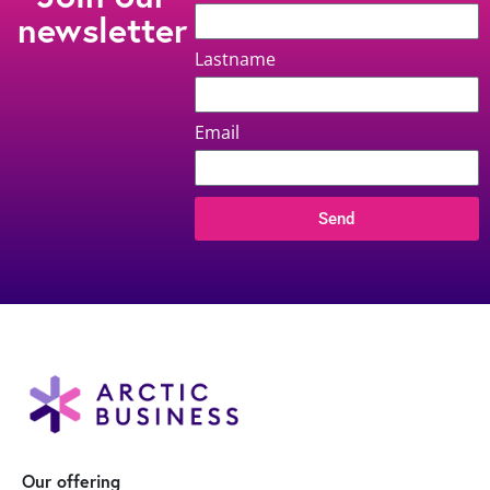
newsletter
Lastname
Email
Send
Our offering