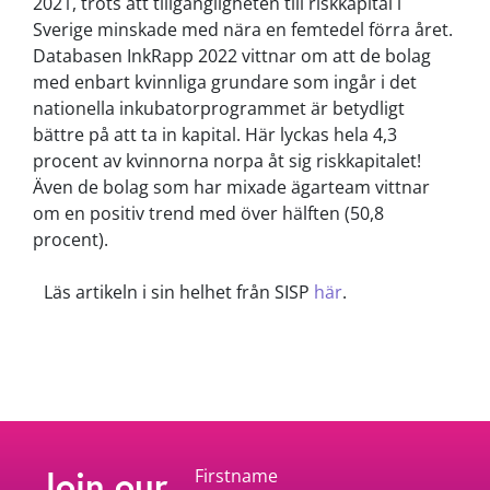
2021, trots att tillgängligheten till riskkapital i
Sverige minskade med nära en femtedel förra året.
Databasen InkRapp 2022 vittnar om att de bolag
med enbart kvinnliga grundare som ingår i det
nationella inkubatorprogrammet är betydligt
bättre på att ta in kapital. Här lyckas hela 4,3
procent av kvinnorna norpa åt sig riskkapitalet!
Även de bolag som har mixade ägarteam vittnar
om en positiv trend med över hälften (50,8
procent).
Läs artikeln i sin helhet från SISP
här
.
Join our
Firstname